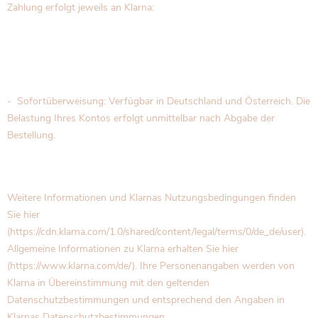
Zahlung erfolgt jeweils an Klarna:
- Sofortüberweisung: Verfügbar in Deutschland und Österreich. Die
Belastung Ihres Kontos erfolgt unmittelbar nach Abgabe der
Bestellung.
Weitere Informationen und Klarnas Nutzungsbedingungen finden
Sie hier
(https://cdn.klarna.com/1.0/shared/content/legal/terms/0/de_de/user).
Allgemeine Informationen zu Klarna erhalten Sie hier
(https://www.klarna.com/de/). Ihre Personenangaben werden von
Klarna in Übereinstimmung mit den geltenden
Datenschutzbestimmungen und entsprechend den Angaben in
Klarnas Datenschutzbestimmungen