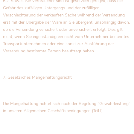
6.2. Soweit Sie Verbraucher sind ist gesetzlich geregelt, dass die
Gefahr des zufälligen Untergangs und der zufälligen
Verschlechterung der verkauften Sache während der Versendung
erst mit der Übergabe der Ware an Sie übergeht, unabhängig davon,
ob die Versendung versichert oder unversichert erfolgt. Dies gilt
nicht, wenn Sie eigenständig ein nicht vom Unternehmer benanntes
Transportunternehmen oder eine sonst zur Ausführung der
Versendung bestimmte Person beauftragt haben.
7. Gesetzliches Mängelhaftungsrecht
Die Mängelhaftung richtet sich nach der Regelung "Gewährleistung"
in unseren Allgemeinen Geschäftsbedingungen (Teil I).