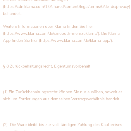
(https://cdn.klarna.com/1.0/shared/content/legal/terms/0/de_de/privacy)
behandelt.
Weitere Informationen über Klarna finden Sie hier
(https://www.klarna.com/de/smoooth-mehrzuklarna/). Die Klarna
App finden Sie hier (https://www.klarna.com/de/klarna-app/).
§ 8 Zurückbehaltungsrecht, Eigentumsvorbehalt
(1) Ein Zurückbehaltungsrecht können Sie nur ausüben, soweit es
sich um Forderungen aus demselben Vertragsverhältnis handelt.
(2) Die Ware bleibt bis zur vollständigen Zahlung des Kaufpreises