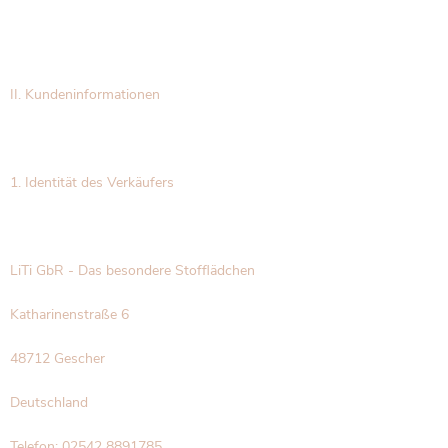
II. Kundeninformationen
1. Identität des Verkäufers
LiTi GbR - Das besondere Stofflädchen
Katharinenstraße 6
48712 Gescher
Deutschland
Telefon: 02542 8891785