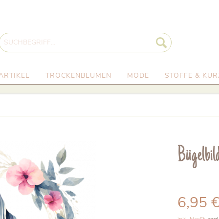
ARTIKEL
TROCKENBLUMEN
MODE
STOFFE & KU
Bügelbil
6,95 €