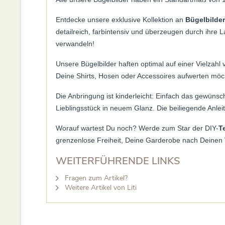
Entdecke unsere exklusive Kollektion an
Bügelbilde
detailreich, farbintensiv und überzeugen durch ihre 
verwandeln!
Unsere Bügelbilder haften optimal auf einer Vielzahl
Deine Shirts, Hosen oder Accessoires aufwerten möch
Die Anbringung ist kinderleicht: Einfach das gewünscht
Lieblingsstück in neuem Glanz. Die beiliegende Anleit
Worauf wartest Du noch? Werde zum Star der DIY-
T
grenzenlose Freiheit, Deine Garderobe nach Deinen V
WEITERFÜHRENDE LINKS
Fragen zum Artikel?
Weitere Artikel von Liti