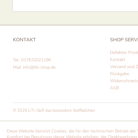
KONTAKT
SHOP SERV
Defektes Prod
Kontakt
Tel.: 017632021196
Versand und 
Mail: info@liti-shop.de
Rückgabe
Widerrufsrech
AGB
© 2026 LiTi-GbR das besondere Stofflädchen
Diese Website benutzt Cookies, die für den technischen Betrieb der 
Komfort bei Benutzung dieser Website erhöhen, der Direktwerbung 