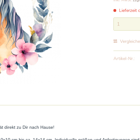
inkl. MwSt.
zzgl
Lieferzeit 
Vergleich
Artikel-Nr.:
 direkt zu Dir nach Hause!
10x10 cm bis ca. 14x14 cm. Individuelle größen und Anfertigungen sin