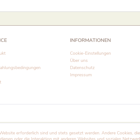
ICE
INFORMATIONEN
ukt
Cookie-Einstellungen
Über uns
Zahlungsbedingungen
Datenschutz
Impressum
t
Website erforderlich sind und stets gesetzt werden. Andere Cookies, di
dienen oder die Interaktion mit anderen Websites und sozialen Netzwer