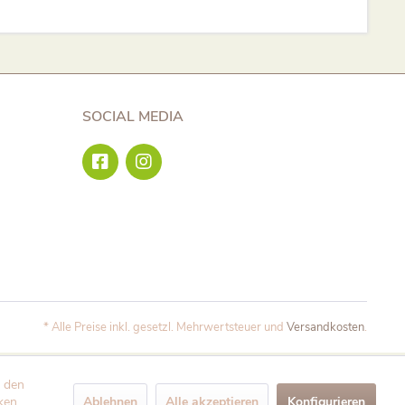
SOCIAL MEDIA
* Alle Preise inkl. gesetzl. Mehrwertsteuer und
Versandkosten
.
e den
Ablehnen
Alle akzeptieren
Konfigurieren
ken