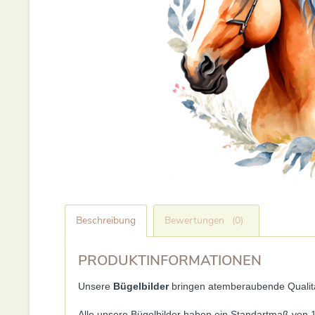
Beschreibung
Bewertungen
(0)
PRODUKTINFORMATIONEN
Unsere
Bügelbilder
bringen atemberaubende Qualität
Alle unsere Bügelbilder haben ein Standartmaß von 