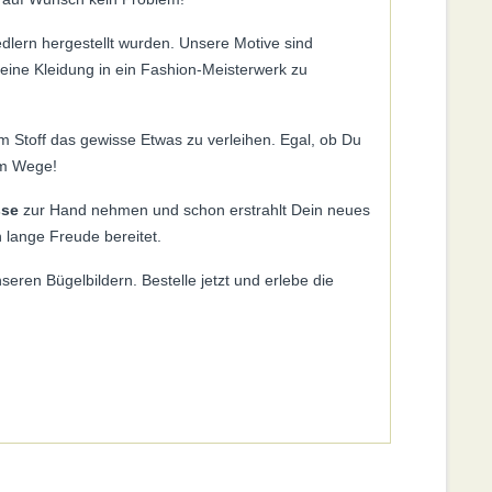
redlern hergestellt wurden. Unsere Motive sind
Deine Kleidung in ein Fashion-Meisterwerk zu
em Stoff das gewisse Etwas zu verleihen. Egal, ob Du
im Wege!
sse
zur Hand nehmen und schon erstrahlt Dein neues
n lange Freude bereitet.
seren Bügelbildern. Bestelle jetzt und erlebe die