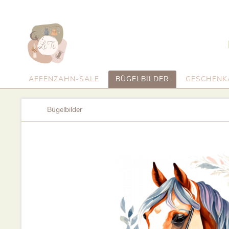
AFFENZAHN-SALE
BÜGELBILDER
GESCHENK
Bügelbilder