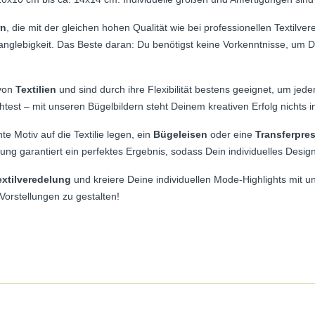
rn
, die mit der gleichen hohen Qualität wie bei professionellen Textilve
Langlebigkeit. Das Beste daran: Du benötigst keine Vorkenntnisse, um 
 von
Textilien
und sind durch ihre Flexibilität bestens geeignet, um jed
test – mit unseren Bügelbildern steht Deinem kreativen Erfolg nichts 
e Motiv auf die Textilie legen, ein
Bügeleisen
oder eine
Transferpre
ung garantiert ein perfektes Ergebnis, sodass Dein individuelles Desig
extilveredelung
und kreiere Deine individuellen Mode-Highlights mit un
orstellungen zu gestalten!