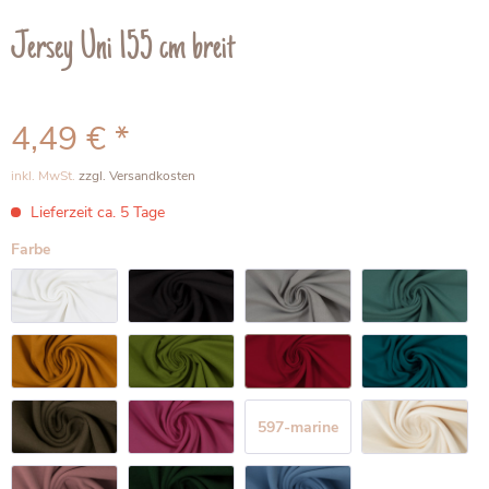
Jersey Uni 155 cm breit
4,49 € *
inkl. MwSt.
zzgl. Versandkosten
Lieferzeit ca. 5 Tage
Farbe
597-marine